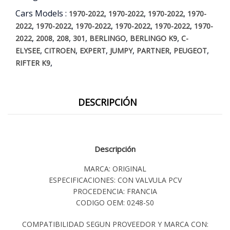
Cars Models :
,
,
,
1970-2022
1970-2022
1970-2022
1970-
,
,
,
,
,
2022
1970-2022
1970-2022
1970-2022
1970-2022
1970-
,
,
,
,
,
,
2022
2008
208
301
BERLINGO
BERLINGO K9
C-
,
,
,
,
,
,
ELYSEE
CITROEN
EXPERT
JUMPY
PARTNER
PEUGEOT
,
RIFTER K9
DESCRIPCIÓN
Descripción
MARCA: ORIGINAL
ESPECIFICACIONES: CON VALVULA PCV
PROCEDENCIA: FRANCIA
CODIGO OEM: 0248-S0
COMPATIBILIDAD SEGUN PROVEEDOR Y MARCA CON: