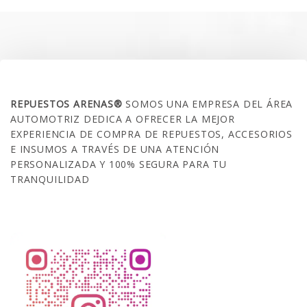
$35.000.
$21.990.
SOBRE NOSOTROS
REPUESTOS ARENAS®
SOMOS UNA EMPRESA DEL ÁREA
AUTOMOTRIZ DEDICA A OFRECER LA MEJOR
EXPERIENCIA DE COMPRA DE REPUESTOS, ACCESORIOS
E INSUMOS A TRAVÉS DE UNA ATENCIÓN
PERSONALIZADA Y 100% SEGURA PARA TU
TRANQUILIDAD