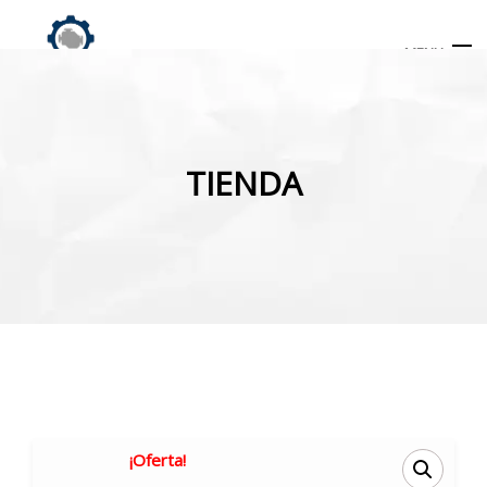
MENU
Búsqueda
de
TIENDA
productos
INICIO
TIENDA
MI CUENTA
¡Oferta!