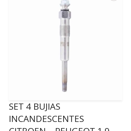
SET 4 BUJIAS
INCANDESCENTES
CITROEN – PEUGEOT 1.9