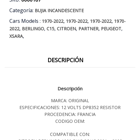
01/07
cantidad
Categoría:
BUJIA INCANDESCENTE
Cars Models :
,
,
,
1970-2022
1970-2022
1970-2022
1970-
,
,
,
,
,
,
2022
BERLINGO
C15
CITROEN
PARTNER
PEUGEOT
,
XSARA
DESCRIPCIÓN
Descripción
MARCA: ORIGINAL
ESPECIFICACIONES: 12 VOLTS DP8352 RESISTOR
PROCEDENCIA: FRANCIA
CODIGO OEM:
COMPATIBLE CON: