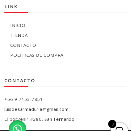
LINK
INICIO
TIENDA
CONTACTO
POLÍTICAS DE COMPRA
CONTACTO
+56 9 7153 7851
luisdesarmaduria@gmail.com
El porvenir #280, San Fernando
0