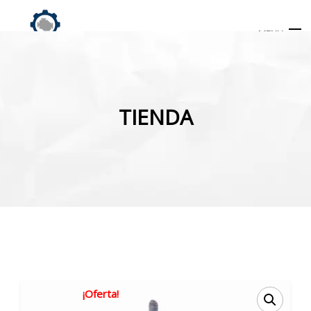
MENU
Búsqueda
de
TIENDA
productos
INICIO
TIENDA
MI CUENTA
¡Oferta!