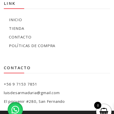
LINK
INICIO
TIENDA
CONTACTO
POLÍTICAS DE COMPRA
CONTACTO
+56 9 7153 7851
luisdesarmaduria@gmail.com
El porvenir #280, San Fernando
0