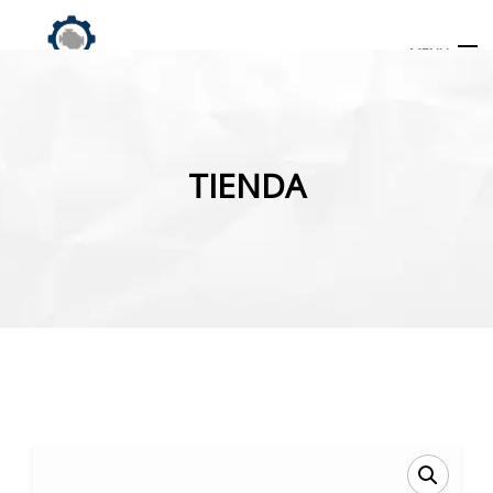
MENU
Búsqueda
de
TIENDA
productos
INICIO
TIENDA
MI CUENTA