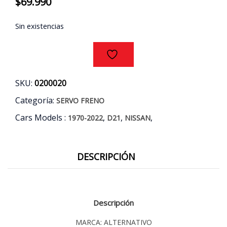
$
69.990
Sin existencias
SKU:
0200020
Categoría:
SERVO FRENO
Cars Models :
,
,
,
1970-2022
D21
NISSAN
DESCRIPCIÓN
Descripción
MARCA: ALTERNATIVO