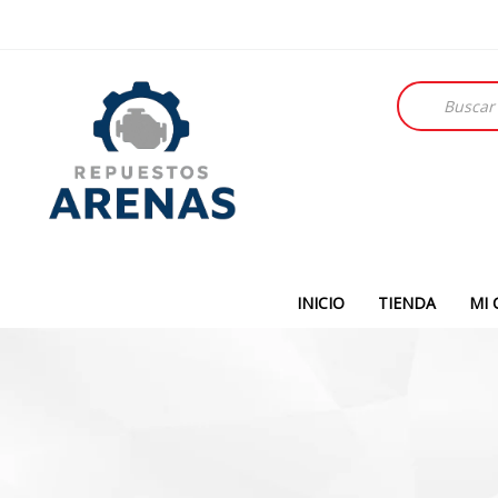
Búsqueda
de
productos
INICIO
TIENDA
MI 