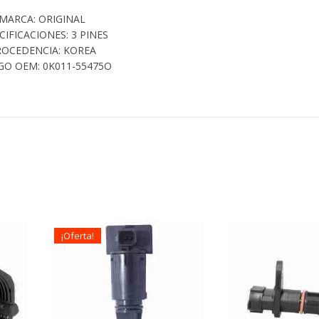
MARCA: ORIGINAL
CIFICACIONES: 3 PINES
ROCEDENCIA: KOREA
GO OEM: 0K011-55475O
¡Oferta!