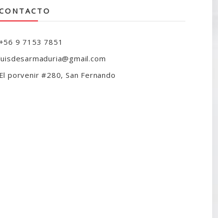
CONTACTO
+56 9 7153 7851
luisdesarmaduria@gmail.com
El porvenir #280, San Fernando