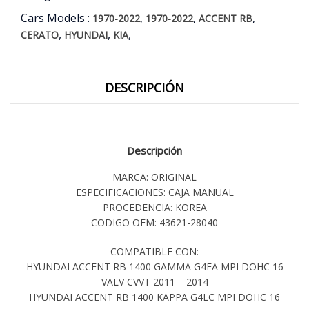
Cars Models :
,
,
,
1970-2022
1970-2022
ACCENT RB
,
,
,
CERATO
HYUNDAI
KIA
DESCRIPCIÓN
Descripción
MARCA: ORIGINAL
ESPECIFICACIONES: CAJA MANUAL
PROCEDENCIA: KOREA
CODIGO OEM: 43621-28040
COMPATIBLE CON:
HYUNDAI ACCENT RB 1400 GAMMA G4FA MPI DOHC 16
VALV CVVT 2011 – 2014
HYUNDAI ACCENT RB 1400 KAPPA G4LC MPI DOHC 16