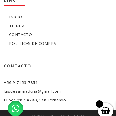
LINK
INICIO
TIENDA
CONTACTO
POLÍTICAS DE COMPRA
CONTACTO
+56 9 7153 7851
luisdesarmaduria@gmail.com
El porvenir #280, San Fernando
0