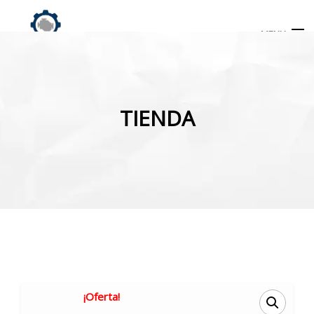
MENU
Búsqueda
de
TIENDA
productos
INICIO
TIENDA
MI CUENTA
¡Oferta!