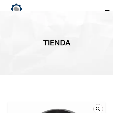
MENU
Búsqueda
de
TIENDA
productos
INICIO
TIENDA
MI CUENTA