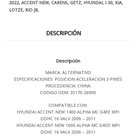
,
,
,
,
,
,
,
2022
ACCENT NEW
CARENS
GETZ
HYUNDAI
I-30
KIA
,
,
LOTZE
RIO JB
DESCRIPCIÓN
Descripción
MARCA: ALTERNATIVO
ESPECIFICACIONES: POSICION ACELERACION 3 PINES
PROCEDENCIA: CHINA
CODIGO OEM: 35170-26900
COMPATIBLE CON:
HYUNDAI ACCENT NEW 1400 ALPHA MC G4EE MPI
DOHC 16 VALV 2006 – 2011
HYUNDAI ACCENT NEW 1600 ALPHA MC G4ED MPI
DOHC 16 VALV 2006 – 2011