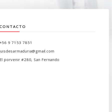
CONTACTO
+56 9 7153 7851
luisdesarmaduria@gmail.com
El porvenir #280, San Fernando