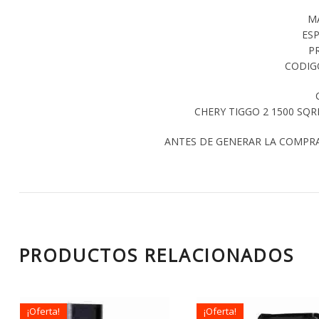
M
ESP
P
CODIG
CHERY TIGGO 2 1500 SQR
ANTES DE GENERAR LA COMPR
PRODUCTOS RELACIONADOS
¡Oferta!
¡Oferta!