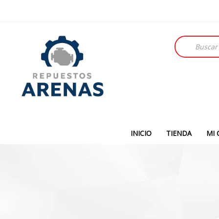
Búsqueda
de
productos
INICIO
TIENDA
MI 