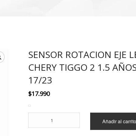
SENSOR ROTACION EJE L
CHERY TIGGO 2 1.5 AÑO
17/23
$
17.990
SENSOR
Añadir al carrit
ROTACION
EJE
LEVA