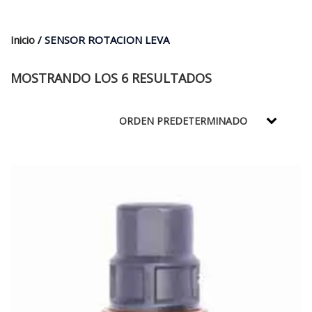
$35.000.
$21.990.
Inicio
/ SENSOR ROTACION LEVA
MOSTRANDO LOS 6 RESULTADOS