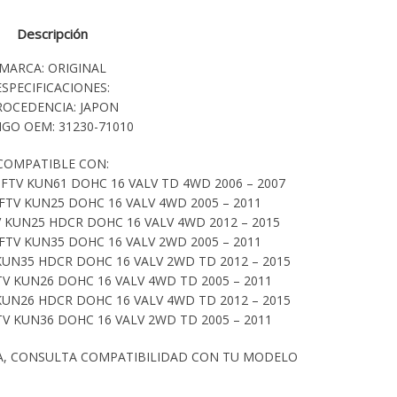
Descripción
MARCA: ORIGINAL
ESPECIFICACIONES:
ROCEDENCIA: JAPON
GO OEM: 31230-71010
COMPATIBLE CON:
TV KUN61 DOHC 16 VALV TD 4WD 2006 – 2007
FTV KUN25 DOHC 16 VALV 4WD 2005 – 2011
 KUN25 HDCR DOHC 16 VALV 4WD 2012 – 2015
FTV KUN35 DOHC 16 VALV 2WD 2005 – 2011
KUN35 HDCR DOHC 16 VALV 2WD TD 2012 – 2015
TV KUN26 DOHC 16 VALV 4WD TD 2005 – 2011
KUN26 HDCR DOHC 16 VALV 4WD TD 2012 – 2015
TV KUN36 DOHC 16 VALV 2WD TD 2005 – 2011
A, CONSULTA COMPATIBILIDAD CON TU MODELO