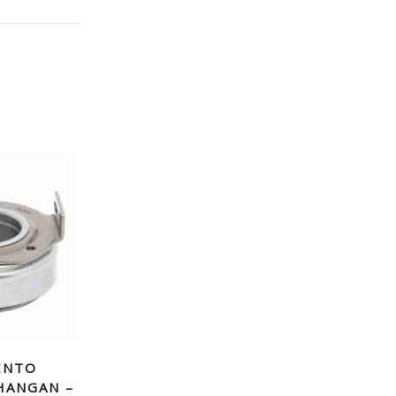
ENTO
HANGAN –