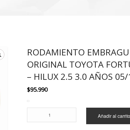
RODAMIENTO EMBRAGU
ORIGINAL TOYOTA FOR
– HILUX 2.5 3.0 AÑOS 05/
$
95.990
RODAMIENTO
Añadir al carrit
EMBRAGUE
ORIGINAL
TOYOTA