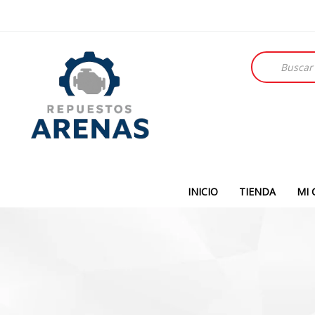
Búsqueda
de
productos
INICIO
TIENDA
MI 