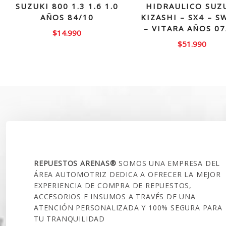
SUZUKI 800 1.3 1.6 1.0
HIDRAULICO SUZ
AÑOS 84/10
KIZASHI – SX4 – S
– VITARA AÑOS 07
$
14.990
$
51.990
SOBRE NOSOTROS
REPUESTOS ARENAS®
SOMOS UNA EMPRESA DEL
ÁREA AUTOMOTRIZ DEDICA A OFRECER LA MEJOR
EXPERIENCIA DE COMPRA DE REPUESTOS,
ACCESORIOS E INSUMOS A TRAVÉS DE UNA
ATENCIÓN PERSONALIZADA Y 100% SEGURA PARA
TU TRANQUILIDAD