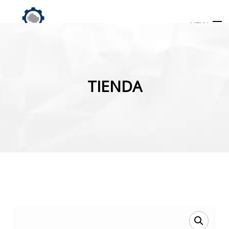
MENU
Búsqueda
de
TIENDA
productos
INICIO
TIENDA
MI CUENTA