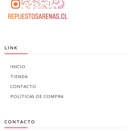
LINK
INICIO
TIENDA
CONTACTO
POLÍTICAS DE COMPRA
CONTACTO