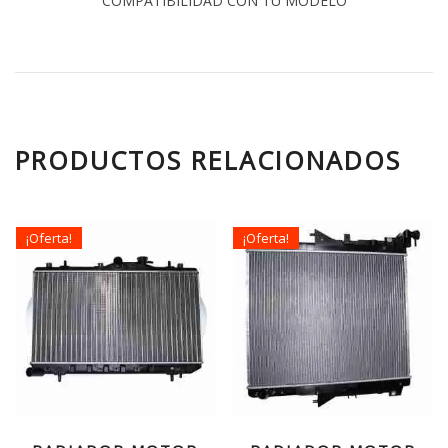
COMPATIBILIDAD CON TU MODELO
PRODUCTOS RELACIONADOS
¡Oferta!
¡Oferta!