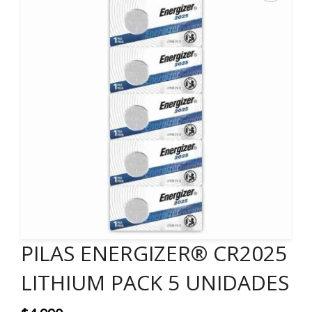
PILAS ENERGIZER® CR2025
LITHIUM PACK 5 UNIDADES