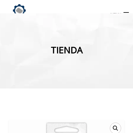
MENU
Búsqueda
de
TIENDA
productos
INICIO
TIENDA
MI CUENTA