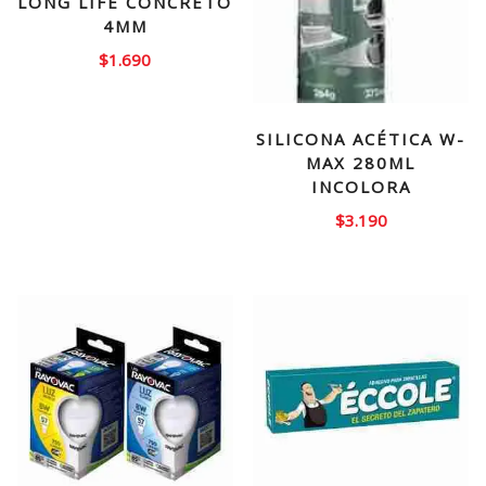
LONG LIFE CONCRETO
4MM
$
1.690
SILICONA ACÉTICA W-
MAX 280ML
INCOLORA
$
3.190