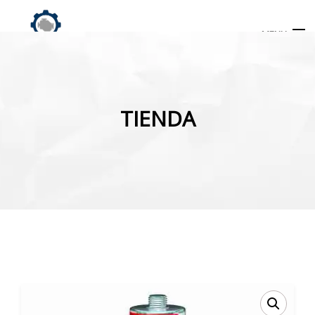
MENU
Búsqueda
de
TIENDA
productos
INICIO
TIENDA
MI CUENTA