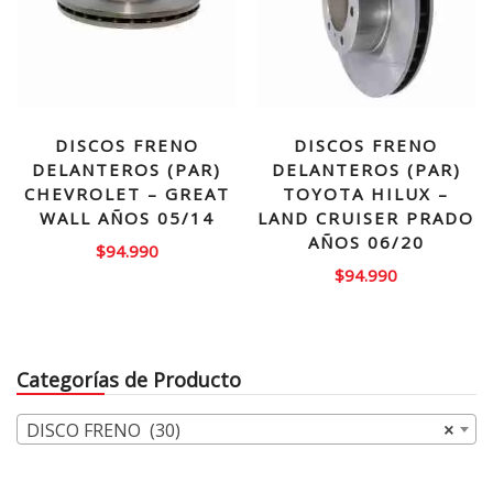
DISCOS FRENO
DISCOS FRENO
DELANTEROS (PAR)
DELANTEROS (PAR)
CHEVROLET – GREAT
TOYOTA HILUX –
WALL AÑOS 05/14
LAND CRUISER PRADO
AÑOS 06/20
$
94.990
$
94.990
Categorías de Producto
DISCO FRENO (30)
×