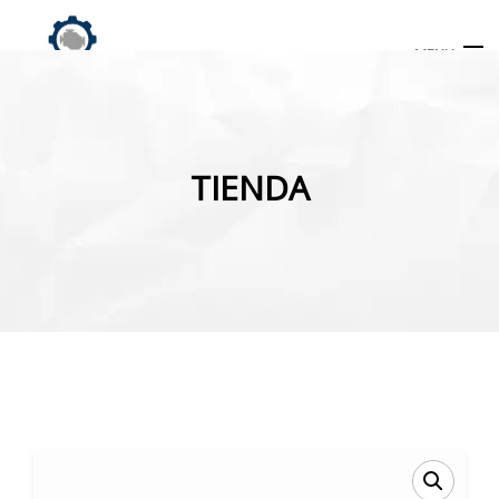
MENU
Búsqueda
de
TIENDA
productos
INICIO
TIENDA
MI CUENTA