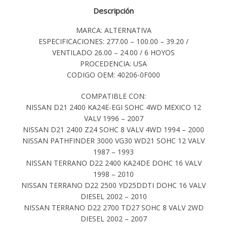
Descripción
MARCA: ALTERNATIVA
ESPECIFICACIONES: 277.00 – 100.00 – 39.20 /
VENTILADO 26.00 – 24.00 / 6 HOYOS
PROCEDENCIA: USA
CODIGO OEM: 40206-0F000
COMPATIBLE CON:
NISSAN D21 2400 KA24E-EGI SOHC 4WD MEXICO 12
VALV 1996 – 2007
NISSAN D21 2400 Z24 SOHC 8 VALV 4WD 1994 – 2000
NISSAN PATHFINDER 3000 VG30 WD21 SOHC 12 VALV
1987 – 1993
NISSAN TERRANO D22 2400 KA24DE DOHC 16 VALV
1998 – 2010
NISSAN TERRANO D22 2500 YD25DDTI DOHC 16 VALV
DIESEL 2002 – 2010
NISSAN TERRANO D22 2700 TD27 SOHC 8 VALV 2WD
DIESEL 2002 – 2007