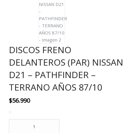
DISCOS FRENO
DELANTEROS (PAR) NISSAN
D21 – PATHFINDER –
TERRANO AÑOS 87/10
$
56.990
DISCOS
FRENO