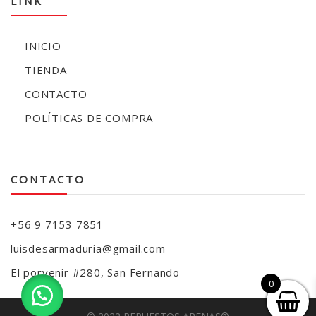
LINK
INICIO
TIENDA
CONTACTO
POLÍTICAS DE COMPRA
CONTACTO
+56 9 7153 7851
luisdesarmaduria@gmail.com
El porvenir #280, San Fernando
0