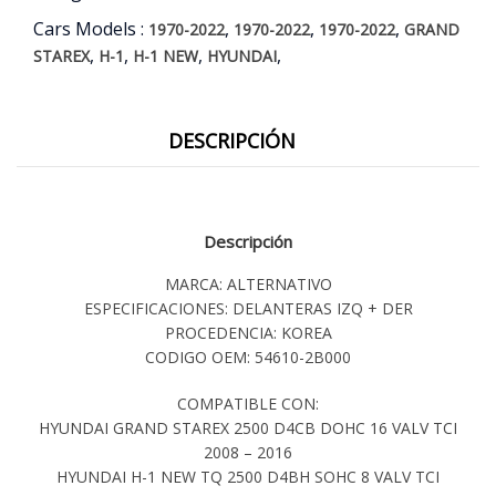
cantidad
Cars Models :
,
,
,
1970-2022
1970-2022
1970-2022
GRAND
,
,
,
,
STAREX
H-1
H-1 NEW
HYUNDAI
DESCRIPCIÓN
Descripción
MARCA: ALTERNATIVO
ESPECIFICACIONES: DELANTERAS IZQ + DER
PROCEDENCIA: KOREA
CODIGO OEM: 54610-2B000
COMPATIBLE CON:
HYUNDAI GRAND STAREX 2500 D4CB DOHC 16 VALV TCI
2008 – 2016
HYUNDAI H-1 NEW TQ 2500 D4BH SOHC 8 VALV TCI