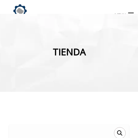
MENU
Búsqueda
de
TIENDA
productos
INICIO
TIENDA
MI CUENTA