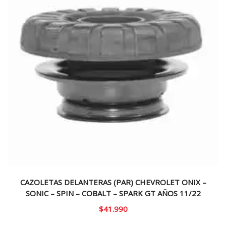
CAZOLETAS DELANTERAS (PAR) CHEVROLET ONIX –
SONIC – SPIN – COBALT – SPARK GT AÑOS 11/22
$
41.990