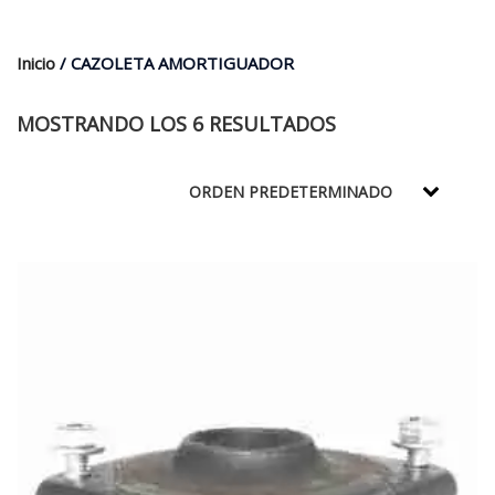
$35.000.
$21.990.
Inicio
/ CAZOLETA AMORTIGUADOR
MOSTRANDO LOS 6 RESULTADOS