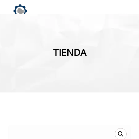
MENU
Búsqueda
de
TIENDA
productos
INICIO
TIENDA
MI CUENTA