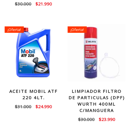
El
El
$
30.000
$
21.990
precio
precio
precio
precio
original
actual
original
actual
era:
es:
era:
es:
$9.000.
$6.990.
¡Oferta!
¡Oferta!
$30.000.
$21.990.
ACEITE MOBIL ATF
LIMPIADOR FILTRO
220 4LT.
DE PARTICULAS (DPF)
WURTH 400ML
El
El
$
31.000
$
24.990
C/MANGUERA
precio
precio
El
El
$
30.000
$
23.990
original
actual
precio
precio
era:
es: