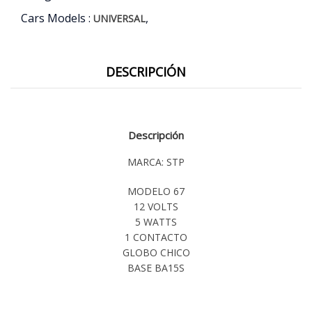
5W)
Cars Models :
,
cantidad
UNIVERSAL
DESCRIPCIÓN
Descripción
MARCA: STP
MODELO 67
12 VOLTS
5 WATTS
1 CONTACTO
GLOBO CHICO
BASE BA15S