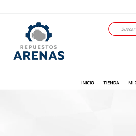
Búsqueda
de
productos
INICIO
TIENDA
MI 