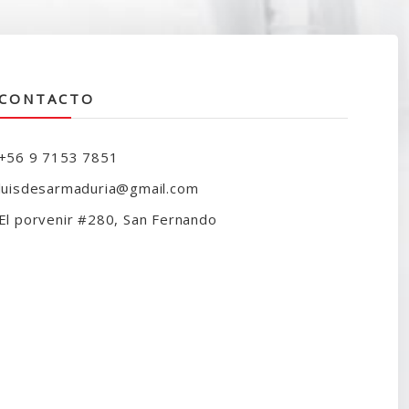
CONTACTO
+56 9 7153 7851
luisdesarmaduria@gmail.com
El porvenir #280, San Fernando