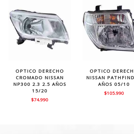
OPTICO DERECHO
OPTICO DEREC
CROMADO NISSAN
NISSAN PATHFIN
NP300 2.3 2.5 AÑOS
AÑOS 05/10
15/20
$
105.990
$
74.990