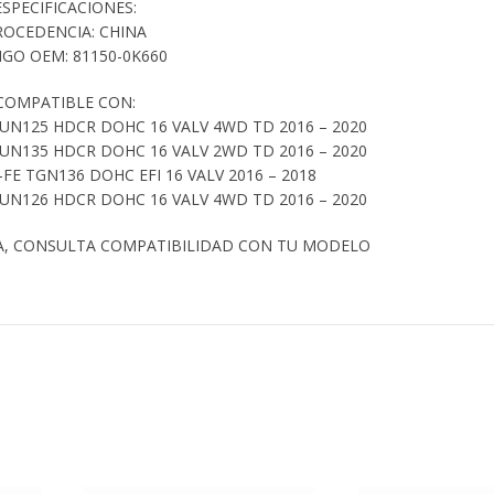
ESPECIFICACIONES:
ROCEDENCIA: CHINA
GO OEM: 81150-0K660
COMPATIBLE CON:
UN125 HDCR DOHC 16 VALV 4WD TD 2016 – 2020
UN135 HDCR DOHC 16 VALV 2WD TD 2016 – 2020
FE TGN136 DOHC EFI 16 VALV 2016 – 2018
UN126 HDCR DOHC 16 VALV 4WD TD 2016 – 2020
A, CONSULTA COMPATIBILIDAD CON TU MODELO