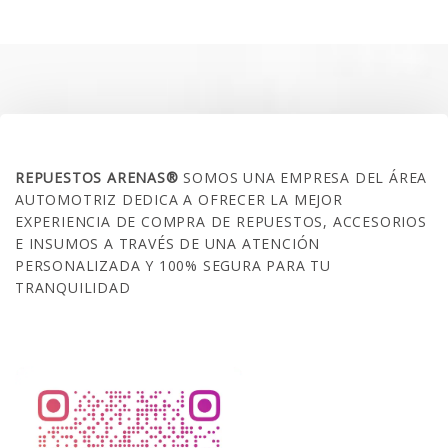
era:
es:
$35.000.
$21.990.
SOBRE NOSOTROS
REPUESTOS ARENAS®
SOMOS UNA EMPRESA DEL ÁREA
AUTOMOTRIZ DEDICA A OFRECER LA MEJOR
EXPERIENCIA DE COMPRA DE REPUESTOS, ACCESORIOS
E INSUMOS A TRAVÉS DE UNA ATENCIÓN
PERSONALIZADA Y 100% SEGURA PARA TU
TRANQUILIDAD