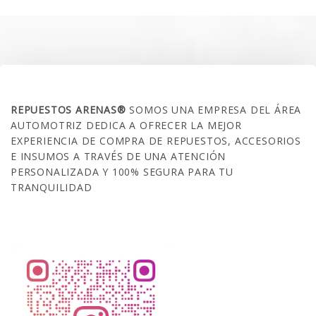
$35.000.
$21.990.
SOBRE NOSOTROS
REPUESTOS ARENAS®
SOMOS UNA EMPRESA DEL ÁREA
AUTOMOTRIZ DEDICA A OFRECER LA MEJOR
EXPERIENCIA DE COMPRA DE REPUESTOS, ACCESORIOS
E INSUMOS A TRAVÉS DE UNA ATENCIÓN
PERSONALIZADA Y 100% SEGURA PARA TU
TRANQUILIDAD