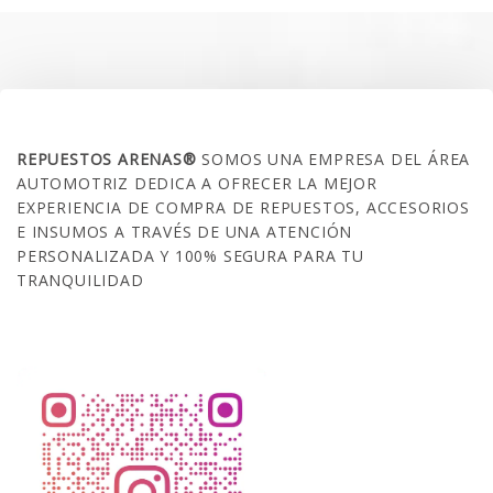
$35.000.
$21.990.
SOBRE NOSOTROS
REPUESTOS ARENAS®
SOMOS UNA EMPRESA DEL ÁREA
AUTOMOTRIZ DEDICA A OFRECER LA MEJOR
EXPERIENCIA DE COMPRA DE REPUESTOS, ACCESORIOS
E INSUMOS A TRAVÉS DE UNA ATENCIÓN
PERSONALIZADA Y 100% SEGURA PARA TU
TRANQUILIDAD