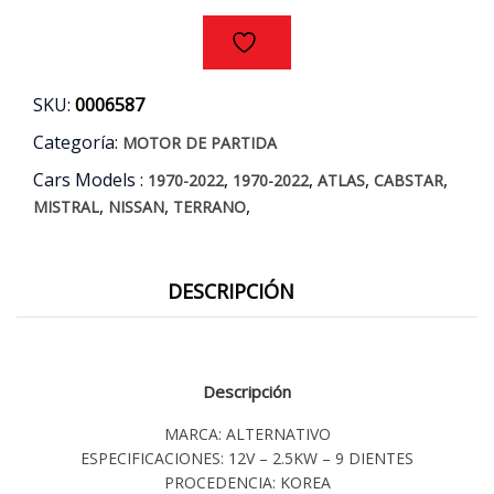
86/07
cantidad
SKU:
0006587
Categoría:
MOTOR DE PARTIDA
Cars Models :
,
,
,
,
1970-2022
1970-2022
ATLAS
CABSTAR
,
,
,
MISTRAL
NISSAN
TERRANO
DESCRIPCIÓN
Descripción
MARCA: ALTERNATIVO
ESPECIFICACIONES: 12V – 2.5KW – 9 DIENTES
PROCEDENCIA: KOREA