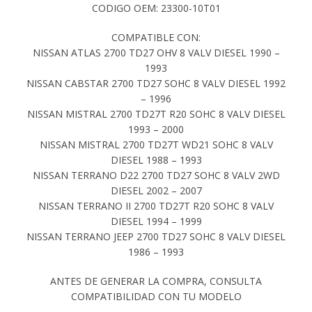
CODIGO OEM: 23300-10T01
COMPATIBLE CON:
NISSAN ATLAS 2700 TD27 OHV 8 VALV DIESEL 1990 –
1993
NISSAN CABSTAR 2700 TD27 SOHC 8 VALV DIESEL 1992
– 1996
NISSAN MISTRAL 2700 TD27T R20 SOHC 8 VALV DIESEL
1993 – 2000
NISSAN MISTRAL 2700 TD27T WD21 SOHC 8 VALV
DIESEL 1988 – 1993
NISSAN TERRANO D22 2700 TD27 SOHC 8 VALV 2WD
DIESEL 2002 – 2007
NISSAN TERRANO II 2700 TD27T R20 SOHC 8 VALV
DIESEL 1994 – 1999
NISSAN TERRANO JEEP 2700 TD27 SOHC 8 VALV DIESEL
1986 – 1993
ANTES DE GENERAR LA COMPRA, CONSULTA
COMPATIBILIDAD CON TU MODELO