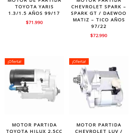
MOTOR DE PARTIDA
MOTOR PARTIDA
TOYOTA YARIS
CHEVROLET SPARK –
1.3/1.5 AÑOS 99/17
SPARK GT / DAEWOO
MATIZ – TICO AÑOS
$
71.990
97/22
$
72.990
¡Oferta!
¡Oferta!
MOTOR PARTIDA
MOTOR PARTIDA
TOYOTA HILUX 2.5CC
CHEVROLET LUV /