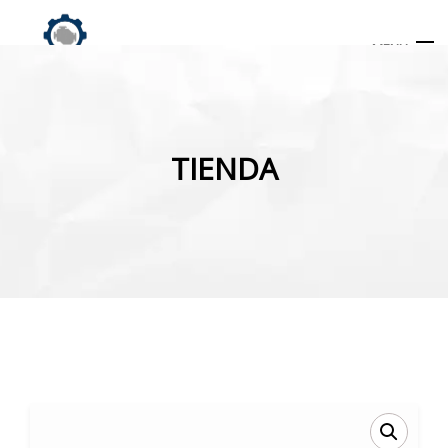
MENU
Búsqueda
de
TIENDA
productos
INICIO
TIENDA
MI CUENTA