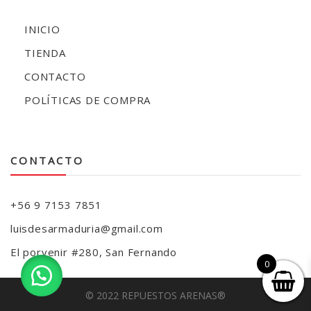
INICIO
TIENDA
CONTACTO
POLÍTICAS DE COMPRA
CONTACTO
+56 9 7153 7851
luisdesarmaduria@gmail.com
El porvenir #280, San Fernando
0
© 2022 REPUESTOS ARENAS®