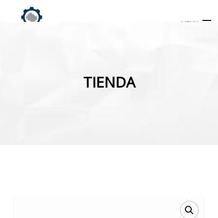
MENU
Búsqueda
de
TIENDA
productos
INICIO
TIENDA
MI CUENTA