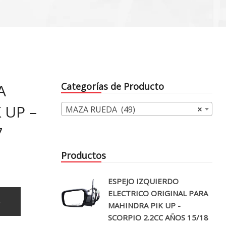
A
Categorías de Producto
 UP –
MAZA RUEDA (49)
×
7
Productos
ESPEJO IZQUIERDO
ELECTRICO ORIGINAL PARA
o
MAHINDRA PIK UP -
SCORPIO 2.2CC AÑOS 15/18