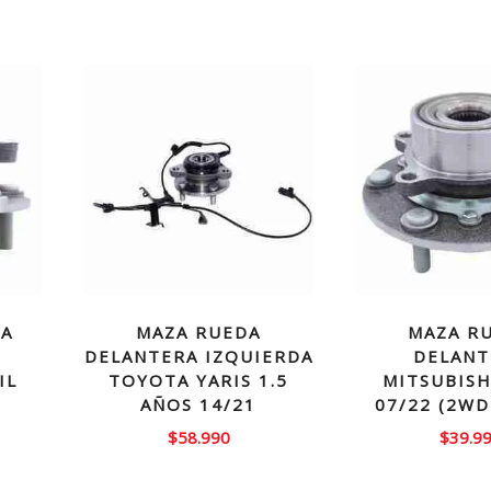
RA
MAZA RUEDA
MAZA R
DELANTERA IZQUIERDA
DELANT
IL
TOYOTA YARIS 1.5
MITSUBISH
AÑOS 14/21
07/22 (2WD
$
58.990
$
39.9