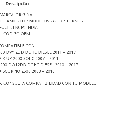
Descripción
MARCA: ORIGINAL
 RODAMIENTO / MODELOS 2WD / 5 PERNOS
ROCEDENCIA: INDIA
CODIGO OEM:
COMPATIBLE CON:
00 DW12DD DOHC DIESEL 2011 – 2017
IK UP 2600 SOHC 2007 – 2011
200 DW12DD DOHC DIESEL 2010 – 2017
SCORPIO 2500 2008 – 2010
A, CONSULTA COMPATIBILIDAD CON TU MODELO