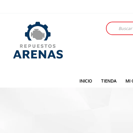
Búsqueda
de
productos
INICIO
TIENDA
MI 