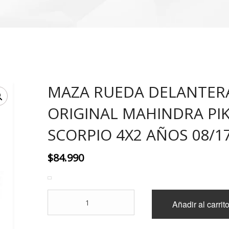
MAZA RUEDA DELANTER
ORIGINAL MAHINDRA PIK
SCORPIO 4X2 AÑOS 08/1
$
84.990
MAZA
Añadir al carrit
RUEDA
DELANTERA
ORIGINAL