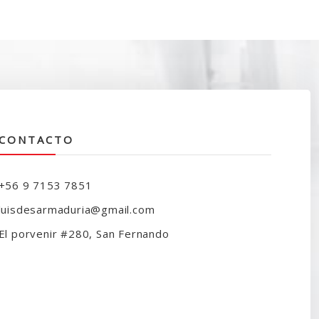
CONTACTO
+56 9 7153 7851
luisdesarmaduria@gmail.com
El porvenir #280, San Fernando