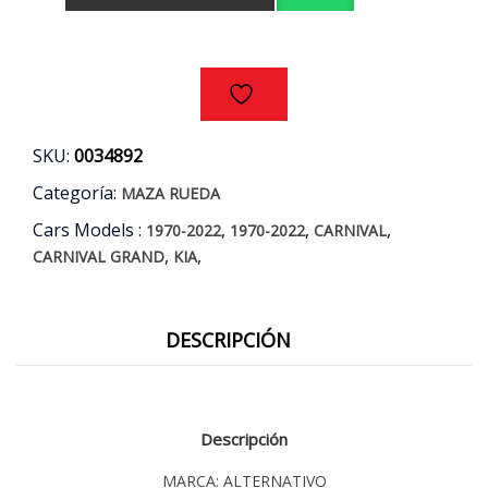
-
CARNIVAL
GRAND
AÑOS
06/14
cantidad
SKU:
0034892
Categoría:
MAZA RUEDA
Cars Models :
,
,
,
1970-2022
1970-2022
CARNIVAL
,
,
CARNIVAL GRAND
KIA
DESCRIPCIÓN
Descripción
MARCA: ALTERNATIVO