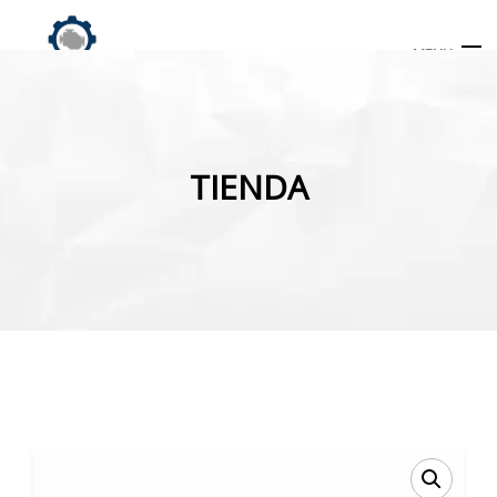
MENU
Búsqueda
de
TIENDA
productos
INICIO
TIENDA
MI CUENTA