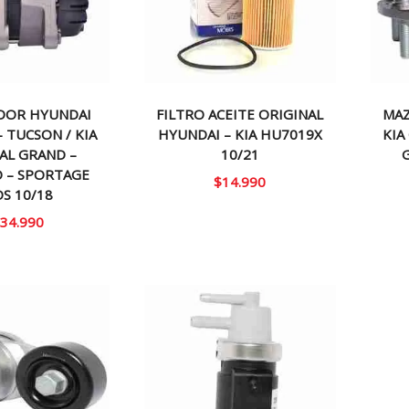
DOR HYUNDAI
FILTRO ACEITE ORIGINAL
MAZ
– TUCSON / KIA
HYUNDAI – KIA HU7019X
KIA
AL GRAND –
10/21
 – SPORTAGE
$
14.990
S 10/18
34.990