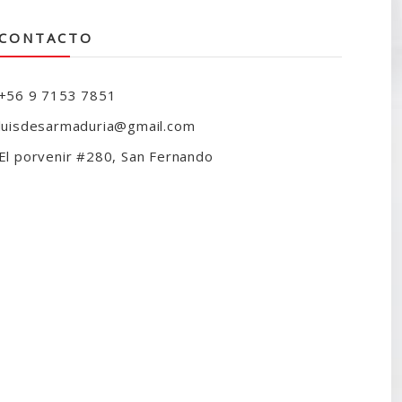
CONTACTO
+56 9 7153 7851
luisdesarmaduria@gmail.com
El porvenir #280, San Fernando