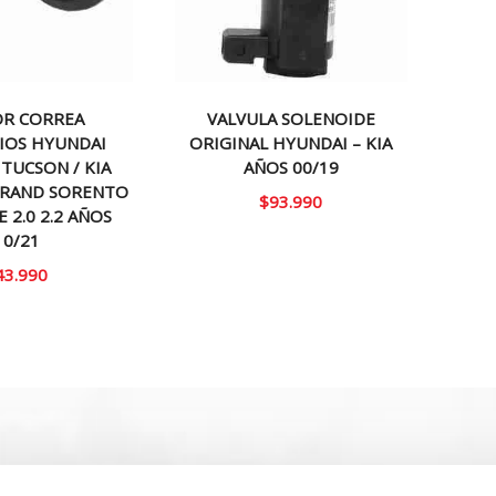
OR CORREA
VALVULA SOLENOIDE
IOS HYUNDAI
ORIGINAL HYUNDAI – KIA
 TUCSON / KIA
AÑOS 00/19
GRAND SORENTO
$
93.990
 2.0 2.2 AÑOS
10/21
43.990