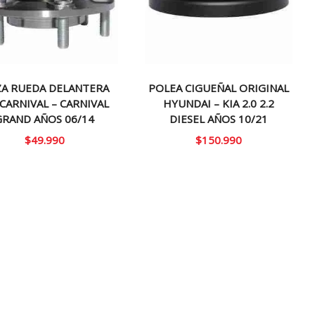
A RUEDA DELANTERA
POLEA CIGUEÑAL ORIGINAL
 CARNIVAL – CARNIVAL
HYUNDAI – KIA 2.0 2.2
GRAND AÑOS 06/14
DIESEL AÑOS 10/21
$
49.990
$
150.990