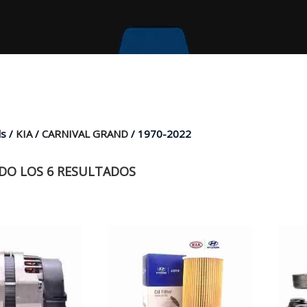
s /
KIA
/
CARNIVAL GRAND
/ 1970-2022
O LOS 6 RESULTADOS