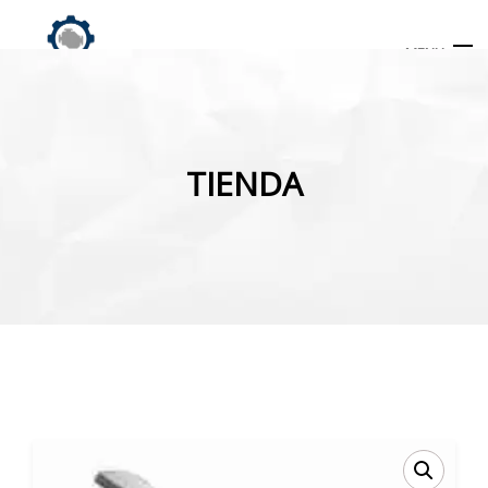
MENU
Búsqueda
de
TIENDA
productos
INICIO
TIENDA
MI CUENTA