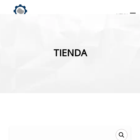
MENU
Búsqueda
de
TIENDA
productos
INICIO
TIENDA
MI CUENTA