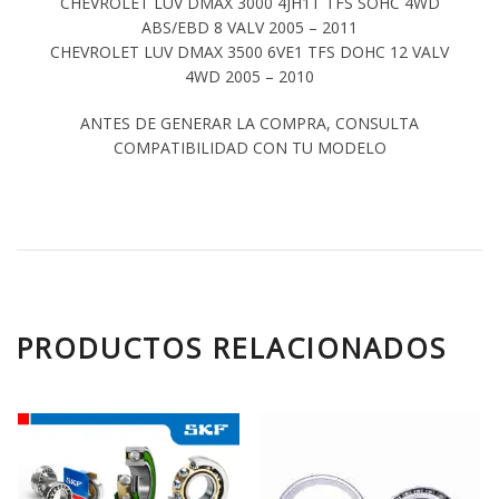
CHEVROLET LUV DMAX 3000 4JH1T TFS SOHC 4WD
ABS/EBD 8 VALV 2005 – 2011
CHEVROLET LUV DMAX 3500 6VE1 TFS DOHC 12 VALV
4WD 2005 – 2010
ANTES DE GENERAR LA COMPRA, CONSULTA
COMPATIBILIDAD CON TU MODELO
PRODUCTOS RELACIONADOS