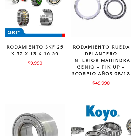
RODAMIENTO SKF 25
RODAMIENTO RUEDA
X 52 X 13 X 16.50
DELANTERO
INTERIOR MAHINDRA
$
9.990
GENIO – PIK UP –
SCORPIO AÑOS 08/18
$
49.990