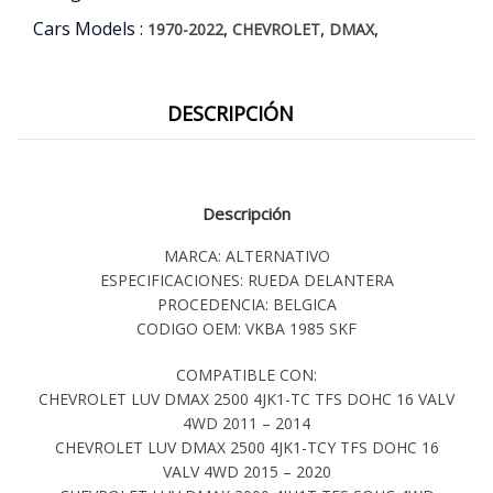
Cars Models :
,
,
,
1970-2022
CHEVROLET
DMAX
DESCRIPCIÓN
Descripción
MARCA: ALTERNATIVO
ESPECIFICACIONES: RUEDA DELANTERA
PROCEDENCIA: BELGICA
CODIGO OEM: VKBA 1985 SKF
COMPATIBLE CON:
CHEVROLET LUV DMAX 2500 4JK1-TC TFS DOHC 16 VALV
4WD 2011 – 2014
CHEVROLET LUV DMAX 2500 4JK1-TCY TFS DOHC 16
VALV 4WD 2015 – 2020