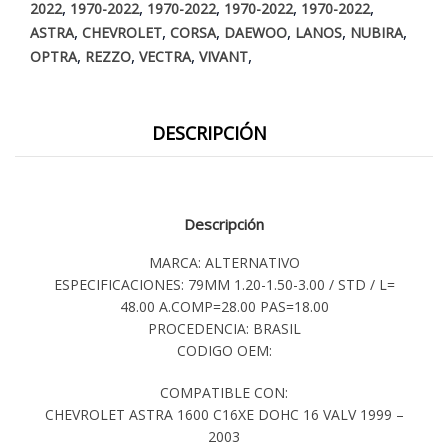
,
,
,
,
,
2022
1970-2022
1970-2022
1970-2022
1970-2022
,
,
,
,
,
,
ASTRA
CHEVROLET
CORSA
DAEWOO
LANOS
NUBIRA
,
,
,
,
OPTRA
REZZO
VECTRA
VIVANT
DESCRIPCIÓN
Descripción
MARCA: ALTERNATIVO
ESPECIFICACIONES: 79MM 1.20-1.50-3.00 / STD / L=
48.00 A.COMP=28.00 PAS=18.00
PROCEDENCIA: BRASIL
CODIGO OEM:
COMPATIBLE CON:
CHEVROLET ASTRA 1600 C16XE DOHC 16 VALV 1999 –
2003