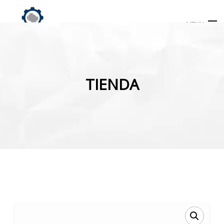
MENU
Búsqueda
de
TIENDA
productos
INICIO
TIENDA
MI CUENTA