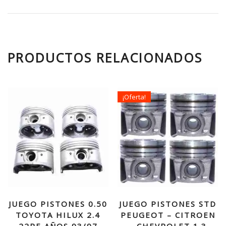
PRODUCTOS RELACIONADOS
¡Oferta!
JUEGO PISTONES 0.50
JUEGO PISTONES STD
TOYOTA HILUX 2.4
PEUGEOT – CITROEN