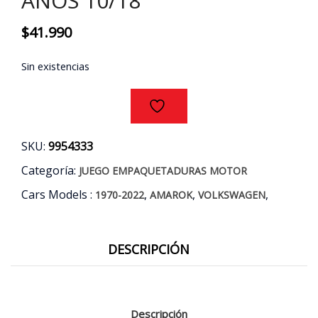
AÑOS 10/18
$
41.990
Sin existencias
SKU:
9954333
Categoría:
JUEGO EMPAQUETADURAS MOTOR
Cars Models :
,
,
,
1970-2022
AMAROK
VOLKSWAGEN
DESCRIPCIÓN
Descripción