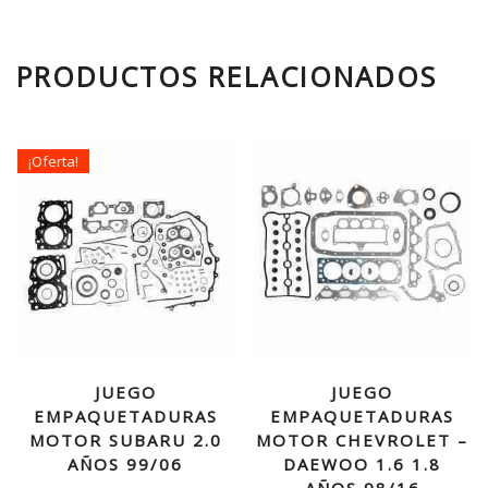
PRODUCTOS RELACIONADOS
¡Oferta!
JUEGO
JUEGO
EMPAQUETADURAS
EMPAQUETADURAS
MOTOR SUBARU 2.0
MOTOR CHEVROLET –
AÑOS 99/06
DAEWOO 1.6 1.8