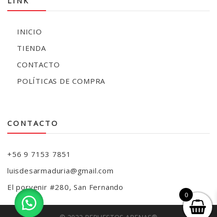
LINK
INICIO
TIENDA
CONTACTO
POLÍTICAS DE COMPRA
CONTACTO
+56 9 7153 7851
luisdesarmaduria@gmail.com
El porvenir #280, San Fernando
0