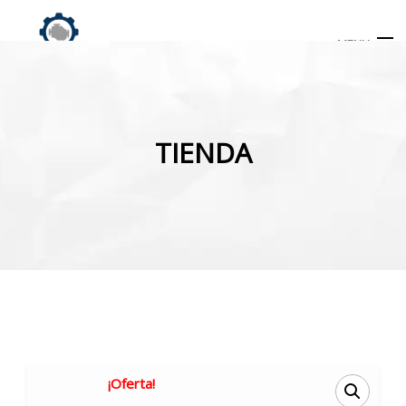
MENU
Búsqueda
de
TIENDA
productos
INICIO
TIENDA
MI CUENTA
¡Oferta!