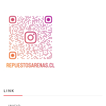
LINK
INICIO