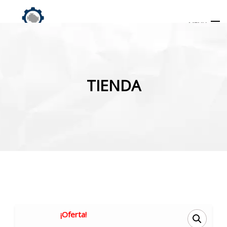
MENU
Búsqueda
de
TIENDA
productos
INICIO
TIENDA
MI CUENTA
¡Oferta!