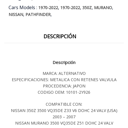
Cars Models :
,
,
,
,
1970-2022
1970-2022
350Z
MURANO
,
,
NISSAN
PATHFINDER
DESCRIPCIÓN
Descripción
MARCA: ALTERNATIVO
ESPECIFICACIONES: METALICA CON RETENES VALVULA
PROCEDENCIA: JAPON
CODIGO OEM: 10101-2Y926
COMPATIBLE CON:
NISSAN 350Z 3500 VQ35DE Z33 V6 DOHC 24 VALV (USA)
2003 – 2007
NISSAN MURANO 3500 VQ35DE Z51 DOHC 24 VALV