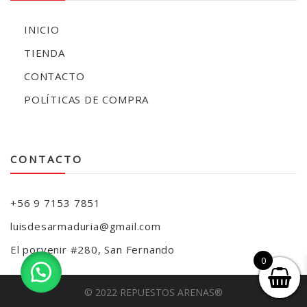
INICIO
TIENDA
CONTACTO
POLÍTICAS DE COMPRA
CONTACTO
+56 9 7153 7851
luisdesarmaduria@gmail.com
El porvenir #280, San Fernando
0
© 2022 REPUESTOS ARENAS®