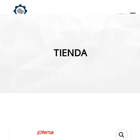
MENU
Búsqueda
de
TIENDA
productos
INICIO
TIENDA
MI CUENTA
¡Oferta!