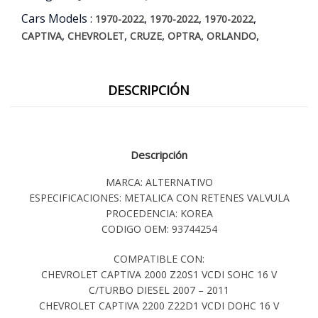
Cars Models :
,
,
,
1970-2022
1970-2022
1970-2022
,
,
,
,
,
CAPTIVA
CHEVROLET
CRUZE
OPTRA
ORLANDO
DESCRIPCIÓN
Descripción
MARCA: ALTERNATIVO
ESPECIFICACIONES: METALICA CON RETENES VALVULA
PROCEDENCIA: KOREA
CODIGO OEM: 93744254
COMPATIBLE CON:
CHEVROLET CAPTIVA 2000 Z20S1 VCDI SOHC 16 V
C/TURBO DIESEL 2007 – 2011
CHEVROLET CAPTIVA 2200 Z22D1 VCDI DOHC 16 V