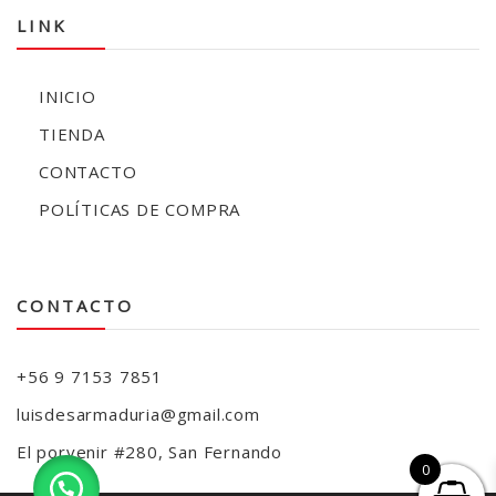
LINK
INICIO
TIENDA
CONTACTO
POLÍTICAS DE COMPRA
CONTACTO
+56 9 7153 7851
luisdesarmaduria@gmail.com
El porvenir #280, San Fernando
0