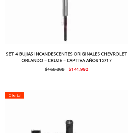
SET 4 BUJIAS INCANDESCENTES ORIGINALES CHEVROLET
ORLANDO – CRUZE – CAPTIVA AÑOS 12/17
El
El
$
160.000
$
141.990
precio
precio
original
actual
era:
es:
¡Oferta!
$160.000.
$141.990.