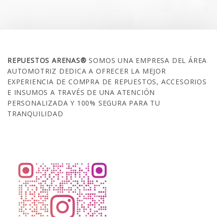
$260.000.
$209.990.
SOBRE NOSOTROS
REPUESTOS ARENAS®
SOMOS UNA EMPRESA DEL ÁREA
AUTOMOTRIZ DEDICA A OFRECER LA MEJOR
EXPERIENCIA DE COMPRA DE REPUESTOS, ACCESORIOS
E INSUMOS A TRAVÉS DE UNA ATENCIÓN
PERSONALIZADA Y 100% SEGURA PARA TU
TRANQUILIDAD