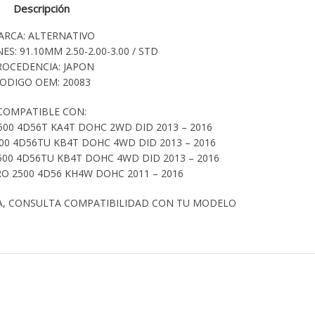
Descripción
ARCA: ALTERNATIVO
ES: 91.10MM 2.50-2.00-3.00 / STD
ROCEDENCIA: JAPON
ODIGO OEM: 20083
COMPATIBLE CON:
500 4D56T KA4T DOHC 2WD DID 2013 – 2016
00 4D56TU KB4T DOHC 4WD DID 2013 – 2016
500 4D56TU KB4T DOHC 4WD DID 2013 – 2016
O 2500 4D56 KH4W DOHC 2011 – 2016
A, CONSULTA COMPATIBILIDAD CON TU MODELO