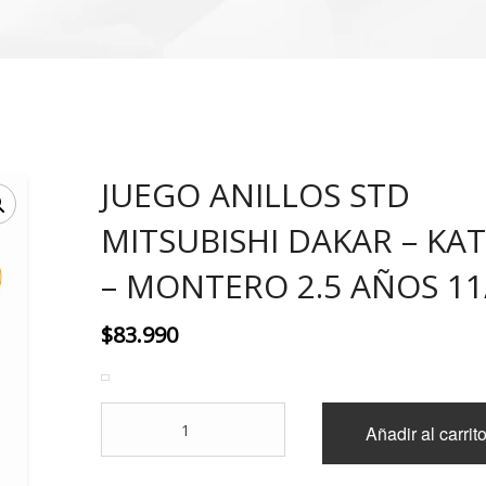
JUEGO ANILLOS STD
MITSUBISHI DAKAR – KA
– MONTERO 2.5 AÑOS 11
$
83.990
JUEGO
Añadir al carrit
ANILLOS
STD
MITSUBISHI