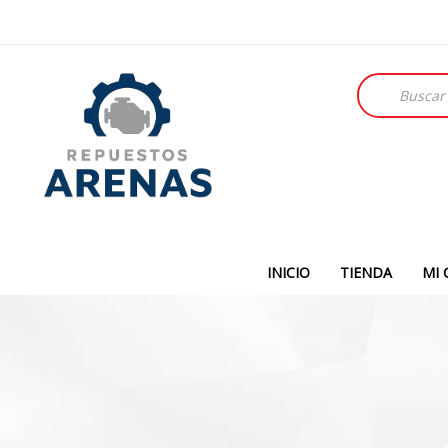
Búsqueda
de
productos
INICIO
TIENDA
MI 