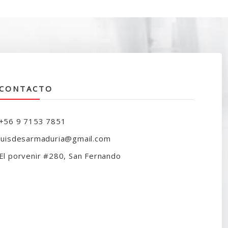
CONTACTO
+56 9 7153 7851
luisdesarmaduria@gmail.com
El porvenir #280, San Fernando