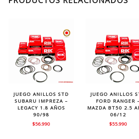
PRODUCTOS RELACIONADOS
JUEGO ANILLOS STD
JUEGO ANILLOS 
SUBARU IMPREZA –
FORD RANGER 
LEGACY 1.8 AÑOS
MAZDA BT50 2.5 
90/98
06/12
$
56.990
$
55.990