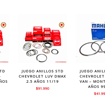
JUEGO ANIL
STD
JUEGO ANILLOS STD
CHEVROLET
–
CHEVROLET LUV DMAX
VAN – MONT
AÑOS
2.5 AÑOS 11/19
AÑOS 9
$
91.990
$
41.9