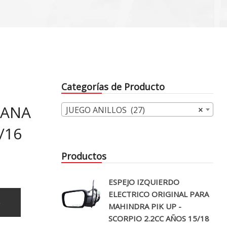
Categorías de Producto
TANA
JUEGO ANILLOS (27)
×
/16
Productos
ESPEJO IZQUIERDO
ELECTRICO ORIGINAL PARA
o
MAHINDRA PIK UP -
SCORPIO 2.2CC AÑOS 15/18