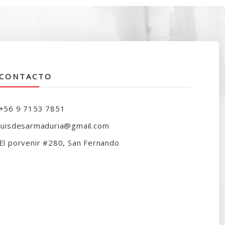
CONTACTO
+56 9 7153 7851
luisdesarmaduria@gmail.com
El porvenir #280, San Fernando