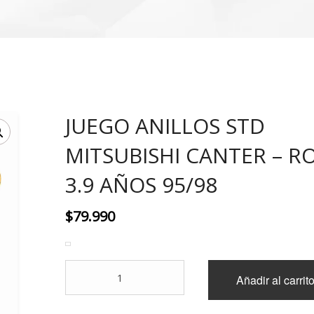
JUEGO ANILLOS STD
MITSUBISHI CANTER – R
3.9 AÑOS 95/98
$
79.990
JUEGO
Añadir al carrit
ANILLOS
STD
MITSUBISHI