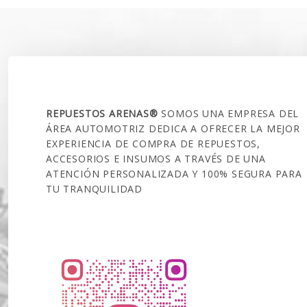
$80.000.
$59.990.
SOBRE NOSOTROS
REPUESTOS ARENAS®
SOMOS UNA EMPRESA DEL
ÁREA AUTOMOTRIZ DEDICA A OFRECER LA MEJOR
EXPERIENCIA DE COMPRA DE REPUESTOS,
ACCESORIOS E INSUMOS A TRAVÉS DE UNA
ATENCIÓN PERSONALIZADA Y 100% SEGURA PARA
TU TRANQUILIDAD