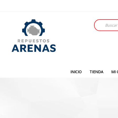
Búsqueda
de
productos
INICIO
TIENDA
MI 