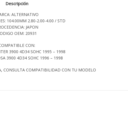
Descripción
ARCA: ALTERNATIVO
S: 104.00MM 2.80-2.00-4.00 / STD
ROCEDENCIA: JAPON
ODIGO OEM: 20931
COMPATIBLE CON:
TER 3900 4D34 SOHC 1995 – 1998
SA 3900 4D34 SOHC 1996 – 1998
A, CONSULTA COMPATIBILIDAD CON TU MODELO