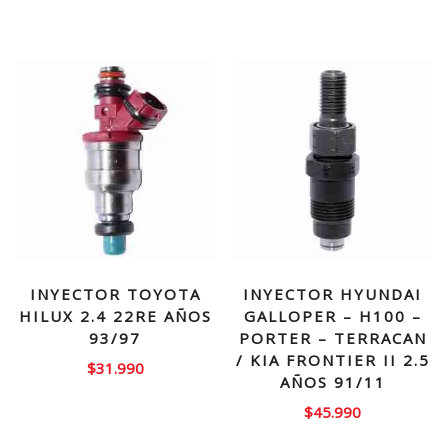
INYECTOR TOYOTA
INYECTOR HYUNDAI
HILUX 2.4 22RE AÑOS
GALLOPER – H100 –
93/97
PORTER – TERRACAN
/ KIA FRONTIER II 2.5
$
31.990
AÑOS 91/11
$
45.990