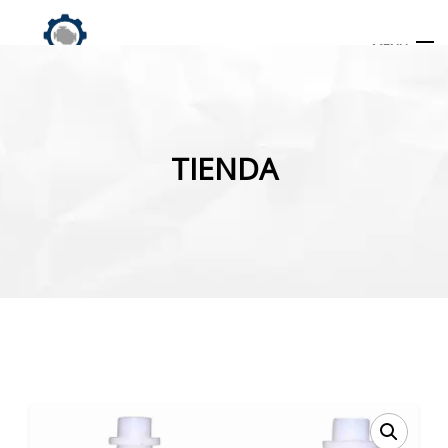
MENU
Búsqueda
de
TIENDA
productos
INICIO
TIENDA
MI CUENTA