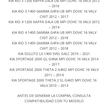
KIA RIO 3 1200 KAPPA G4LA UB MPI DOHC 16 VALV 2012
– 2016
KIA RIO 3 1400 GAMMA G4FA UB MPI DOHC 16 VALV
CVVT 2012 – 2017
KIA RIO 4 1200 KAPPA G4LA UB MPI DOHC 16 VALV 2012
– 2014
KIA RIO 4 1400 GAMMA G4FA UB MPI DOHC 16 VALV
CVVT 2012 – 2018
KIA RIO 5 1400 GAMMA G4FA UB MPI DOHC 16 VALV
CVVT 2012 – 2018
KIA SOLUTO LX 1400 5VEL G4LC 2019 – 2021
KIA SPORTAGE 2000 QL G4NA MPI DOHC 16 VALV 2014
– 2017
KIA SPORTAGE 2000 THETA 2 G4KD MPI DOHC 16 VALV
2011 – 2014
KIA SPORTAGE 2000 THETA 2 SL G4KD MPI DOHC 16
VALV 2010 – 2013
ANTES DE GENERAR LA COMPRA, CONSULTA
COMPATIBILIDAD CON TU MODELO