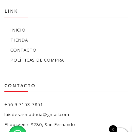
LINK
INICIO
TIENDA
CONTACTO
POLÍTICAS DE COMPRA
CONTACTO
+56 9 7153 7851
luisdesarmaduria@gmail.com
El porvenir #280, San Fernando
0