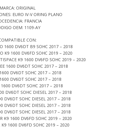
MARCA: ORIGINAL
IONES: EURO IV-V ORING PLANO
OCEDENCIA: FRANCIA
DIGO OEM: 1109-AY
COMPATIBLE CON:
 1600 DV6DT B9 SOHC 2017 – 2018
O K9 1600 DV6FD SOHC 2019 – 2020
ISPACE K9 1600 DV6FD SOHC 2019 – 2020
EE 1600 DV6DT SOHC 2017 – 2018
1600 DV6DT SOHC 2017 – 2018
1600 DV6DT SOHC 2017 – 2018
 1600 DV6DT SOHC 2017 – 2018
00 DV6DT SOHC DIESEL 2017 – 2018
0 DV6DT SOHC DIESEL 2017 – 2018
0 DV6DT SOHC DIESEL 2017 – 2018
0 DV6DT SOHC DIESEL 2017 – 2018
 K9 1600 DV6FD SOHC 2019 – 2020
 K9 1600 DV6FD SOHC 2019 – 2020