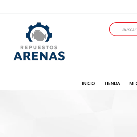
Búsqueda
de
productos
INICIO
TIENDA
MI 