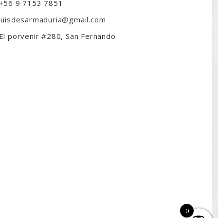
+56 9 7153 7851
luisdesarmaduria@gmail.com
El porvenir #280, San Fernando
0