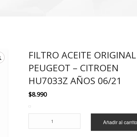
FILTRO ACEITE ORIGINAL
PEUGEOT – CITROEN
HU7033Z AÑOS 06/21
$
8.990
FILTRO
Añadir al carrit
ACEITE
ORIGINAL
PEUGEOT