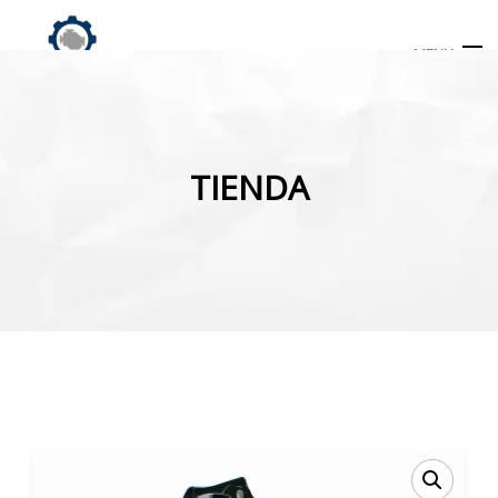
MENU
Búsqueda
de
TIENDA
productos
INICIO
TIENDA
MI CUENTA