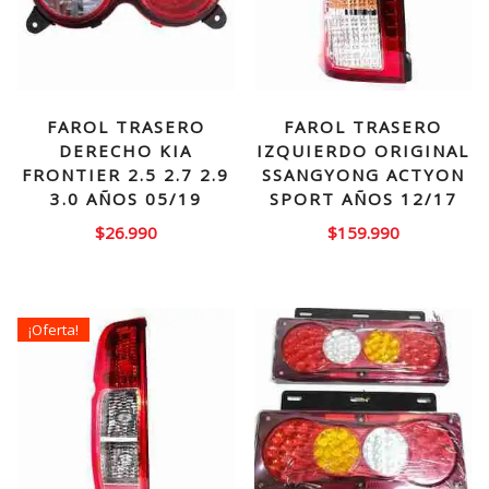
FAROL TRASERO
FAROL TRASERO
DERECHO KIA
IZQUIERDO ORIGINAL
FRONTIER 2.5 2.7 2.9
SSANGYONG ACTYON
3.0 AÑOS 05/19
SPORT AÑOS 12/17
$
26.990
$
159.990
¡Oferta!