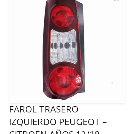
FAROL TRASERO
IZQUIERDO PEUGEOT –