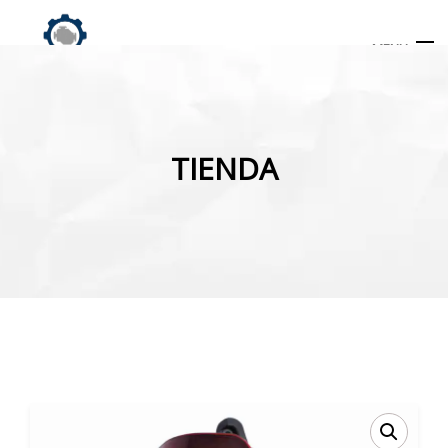
MENU
Búsqueda
de
TIENDA
productos
INICIO
TIENDA
MI CUENTA