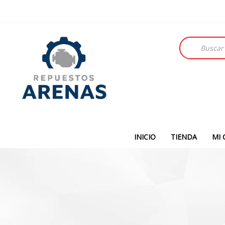
Búsqueda
de
productos
INICIO
TIENDA
MI 