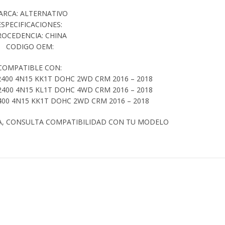
ARCA: ALTERNATIVO
ESPECIFICACIONES:
ROCEDENCIA: CHINA
CODIGO OEM:
COMPATIBLE CON:
2400 4N15 KK1T DOHC 2WD CRM 2016 – 2018
2400 4N15 KL1T DOHC 4WD CRM 2016 – 2018
400 4N15 KK1T DOHC 2WD CRM 2016 – 2018
A, CONSULTA COMPATIBILIDAD CON TU MODELO