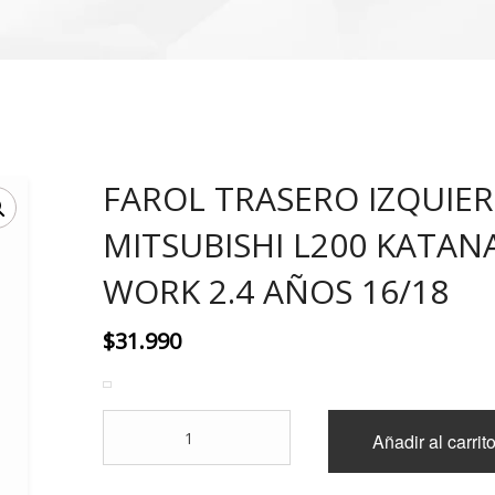
FAROL TRASERO IZQUIE
MITSUBISHI L200 KATANA
WORK 2.4 AÑOS 16/18
$
31.990
FAROL
Añadir al carrit
TRASERO
IZQUIERDO
MITSUBISHI