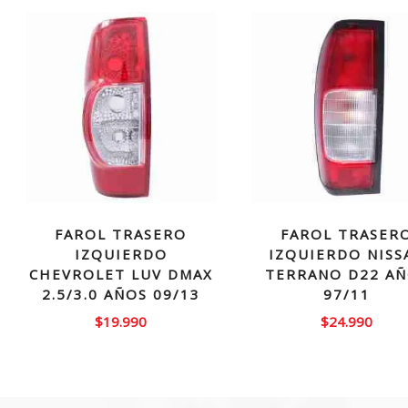
FAROL TRASERO
FAROL TRASER
IZQUIERDO
IZQUIERDO NISS
CHEVROLET LUV DMAX
TERRANO D22 A
2.5/3.0 AÑOS 09/13
97/11
$
19.990
$
24.990