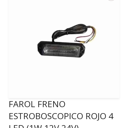
FAROL FRENO
ESTROBOSCOPICO ROJO 4
LED (1W 12V 24V)