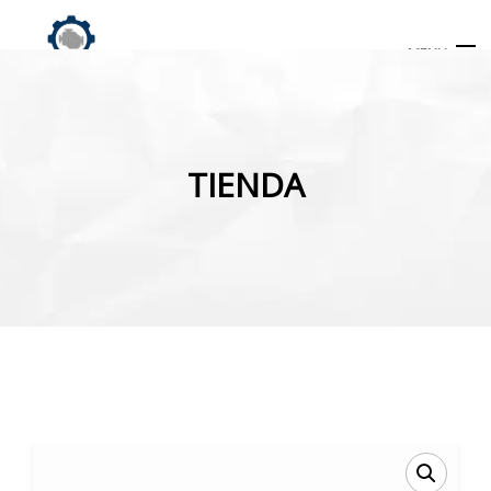
MENU
Búsqueda
de
TIENDA
productos
INICIO
TIENDA
MI CUENTA