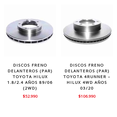
DISCOS FRENO
DISCOS FRENO
DELANTEROS (PAR)
DELANTEROS (PAR)
TOYOTA HILUX
TOYOTA 4RUNNER –
1.8/2.4 AÑOS 89/06
HILUX 4WD AÑOS
(2WD)
03/20
$
52.990
$
106.990