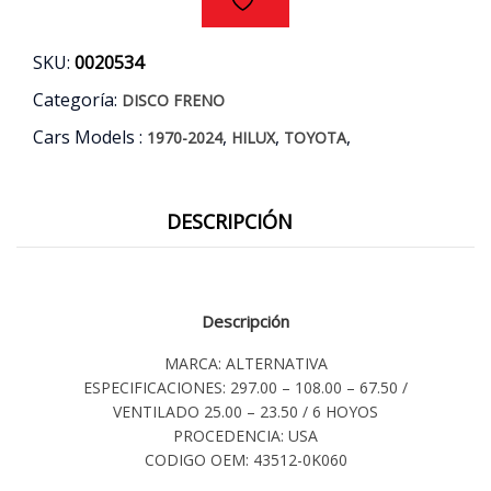
4WD)
cantidad
SKU:
0020534
Categoría:
DISCO FRENO
Cars Models :
,
,
,
1970-2024
HILUX
TOYOTA
DESCRIPCIÓN
Descripción
MARCA: ALTERNATIVA
ESPECIFICACIONES: 297.00 – 108.00 – 67.50 /
VENTILADO 25.00 – 23.50 / 6 HOYOS
PROCEDENCIA: USA
CODIGO OEM: 43512-0K060