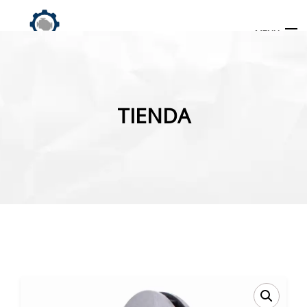
MENU
Búsqueda
de
TIENDA
productos
INICIO
TIENDA
MI CUENTA