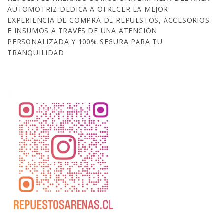
AUTOMOTRIZ DEDICA A OFRECER LA MEJOR
EXPERIENCIA DE COMPRA DE REPUESTOS, ACCESORIOS
E INSUMOS A TRAVÉS DE UNA ATENCIÓN
PERSONALIZADA Y 100% SEGURA PARA TU
TRANQUILIDAD