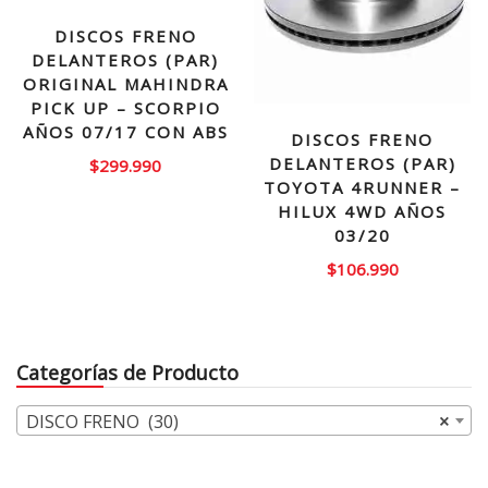
DISCOS FRENO
DELANTEROS (PAR)
ORIGINAL MAHINDRA
PICK UP – SCORPIO
AÑOS 07/17 CON ABS
DISCOS FRENO
DELANTEROS (PAR)
$
299.990
TOYOTA 4RUNNER –
HILUX 4WD AÑOS
03/20
$
106.990
Categorías de Producto
DISCO FRENO (30)
×