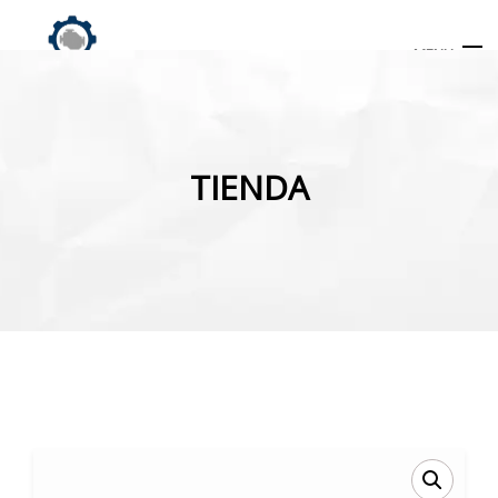
MENU
Búsqueda
de
TIENDA
productos
INICIO
TIENDA
MI CUENTA