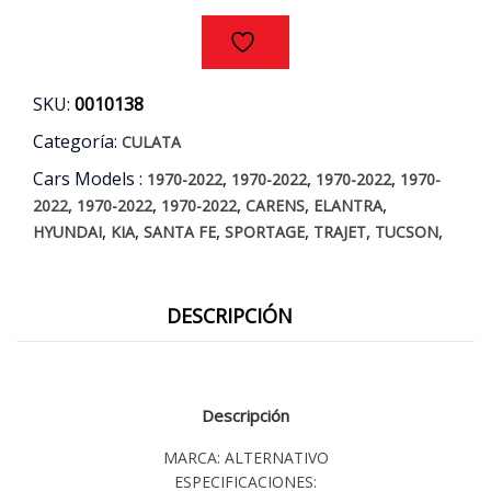
AÑOS
00/09
cantidad
SKU:
0010138
Categoría:
CULATA
Cars Models :
,
,
,
1970-2022
1970-2022
1970-2022
1970-
,
,
,
,
,
2022
1970-2022
1970-2022
CARENS
ELANTRA
,
,
,
,
,
,
HYUNDAI
KIA
SANTA FE
SPORTAGE
TRAJET
TUCSON
DESCRIPCIÓN
Descripción
MARCA: ALTERNATIVO
ESPECIFICACIONES: