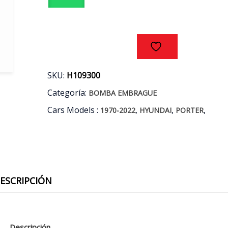
AÑOS
07/16
cantidad
SKU:
H109300
Categoría:
BOMBA EMBRAGUE
Cars Models :
,
,
,
1970-2022
HYUNDAI
PORTER
ESCRIPCIÓN
Descripción