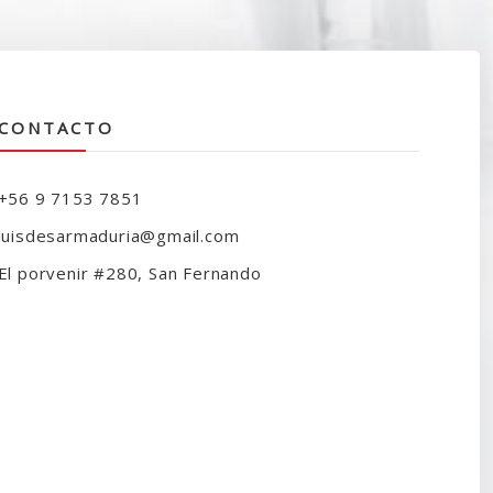
CONTACTO
+56 9 7153 7851
luisdesarmaduria@gmail.com
El porvenir #280, San Fernando