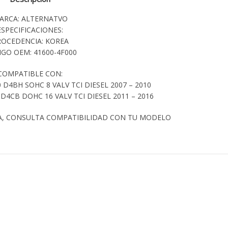
ARCA: ALTERNATVO
ESPECIFICACIONES:
ROCEDENCIA: KOREA
GO OEM: 41600-4F000
COMPATIBLE CON:
D4BH SOHC 8 VALV TCI DIESEL 2007 – 2010
D4CB DOHC 16 VALV TCI DIESEL 2011 – 2016
A, CONSULTA COMPATIBILIDAD CON TU MODELO