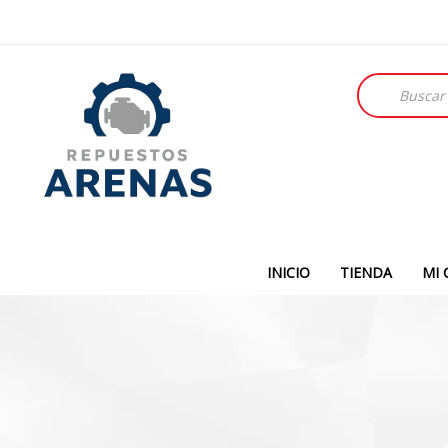
Búsqueda
de
productos
INICIO
TIENDA
MI 