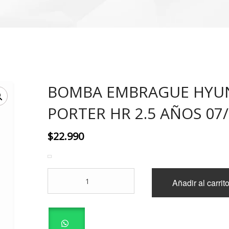
BOMBA EMBRAGUE HYU
PORTER HR 2.5 AÑOS 07
$
22.990
BOMBA
Añadir al carrit
EMBRAGUE
HYUNDAI
PORTER
HR
2.5