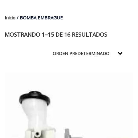
$35.000.
$21.990.
Inicio
/ BOMBA EMBRAGUE
MOSTRANDO 1–15 DE 16 RESULTADOS