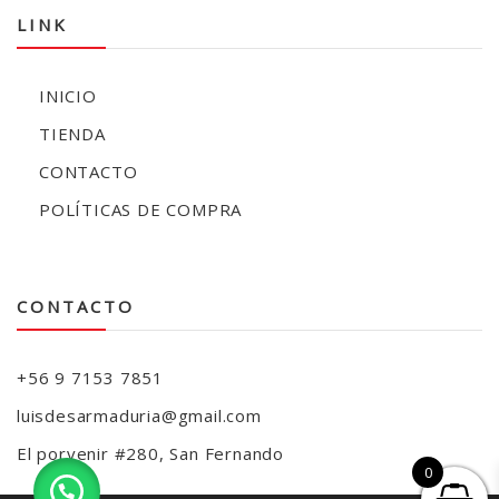
LINK
INICIO
TIENDA
CONTACTO
POLÍTICAS DE COMPRA
CONTACTO
+56 9 7153 7851
luisdesarmaduria@gmail.com
El porvenir #280, San Fernando
0